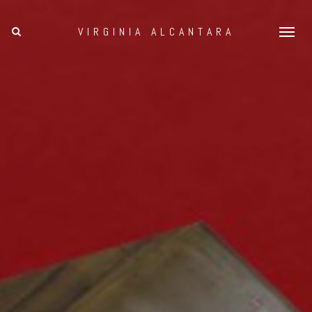
VIRGINIA ALCANTARA
Togg
navig