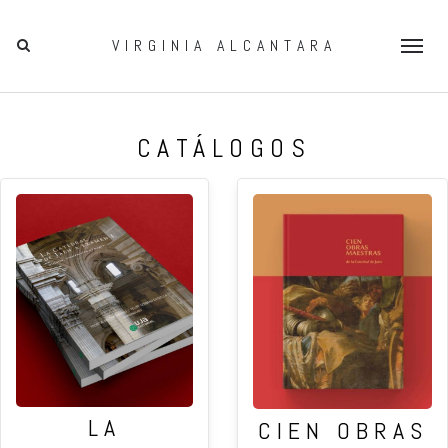
VIRGINIA ALCANTARA
Togg
navig
CATÁLOGOS
LA
CIEN OBRAS