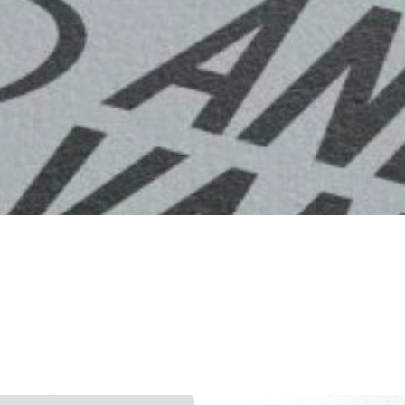
O CÁTEDR
BRANDING