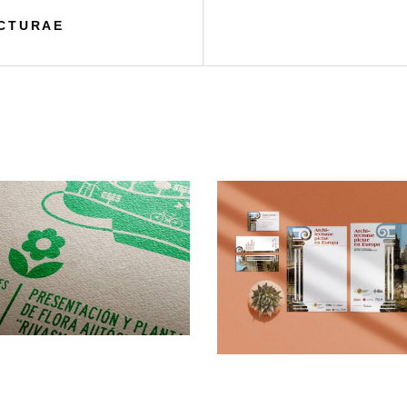
CTURAE
AULA VERDE
CONGRESO ARCHITEC