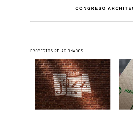
CONGRESO ARCHITE
PROYECTOS RELACIONADOS
LOGO CLUB JAZZ UJA