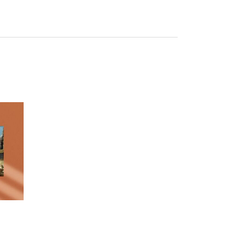
TURAE