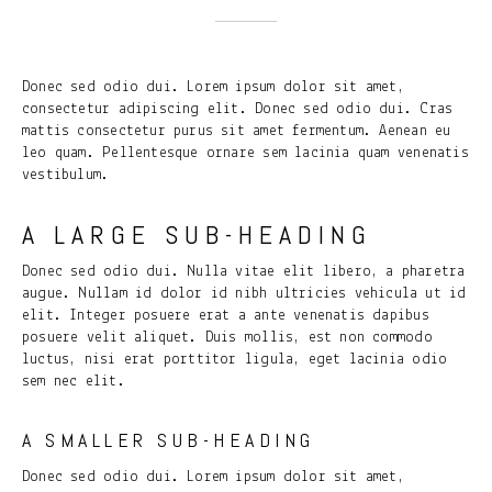
Donec sed odio dui. Lorem ipsum dolor sit amet,
consectetur adipiscing elit. Donec sed odio dui.
Cras
mattis consectetur purus
sit amet fermentum. Aenean eu
leo quam. Pellentesque ornare sem lacinia quam venenatis
vestibulum.
A LARGE SUB-HEADING
Donec sed odio dui. Nulla vitae elit libero, a pharetra
augue. Nullam id dolor id nibh ultricies vehicula ut id
elit.
Integer posuere erat a ante venenatis
dapibus
posuere velit aliquet. Duis mollis, est non commodo
luctus, nisi erat porttitor ligula, eget lacinia odio
sem nec elit.
A SMALLER SUB-HEADING
Donec sed odio dui. Lorem ipsum dolor sit amet,