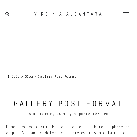
VIRGINIA ALCANTARA
Togg
navig
Inicio
Blog
Gallery Post Format
GALLERY POST FORMAT
6 diciembre, 2014
by
Soporte Técnico
Donec sed odio dui. Nulla vitae elit libero, a pharetra
augue. Nullam id dolor id ultricies ut vehicula ut id.