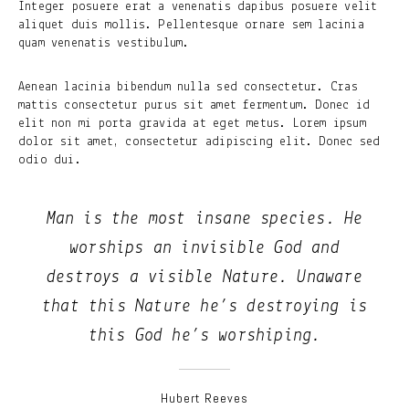
Integer posuere erat a venenatis dapibus posuere velit
aliquet duis mollis. Pellentesque ornare sem lacinia
quam venenatis vestibulum.
Aenean lacinia bibendum nulla sed consectetur. Cras
mattis consectetur purus sit amet fermentum. Donec id
elit non mi porta gravida at eget metus. Lorem ipsum
dolor sit amet, consectetur adipiscing elit. Donec sed
odio dui.
Man is the most insane species. He
worships an invisible God and
destroys a visible Nature. Unaware
that this Nature he’s destroying is
this God he’s worshiping.
Hubert Reeves