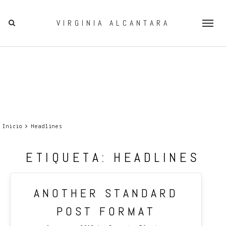
VIRGINIA ALCANTARA
Togg
navig
Inicio
Headlines
ETIQUETA:
HEADLINES
ANOTHER STANDARD
POST FORMAT